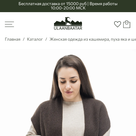
Бесплатная доставка от 15000 руб | Время работы
10:00-20:00 МСК
Главная
Меню
Корзи
Избранно
Главная
Каталог
Женская одежда из кашемира, пуха яка и 