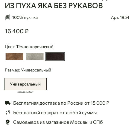
ИЗ ПУХА ЯКА БЕЗ РУКАВОВ
100% пух яка
Арт. 1954
16 400 ₽
16400
Цвет: Тёмно-коричневый
Размер: Универсальный
Универсальный
осталось 2 шт
Бесплатная доставка по России
от 15 000 ₽
Бесплатный возврат
от любой суммы
Самовывоз из магазинов
Москвы и СПб