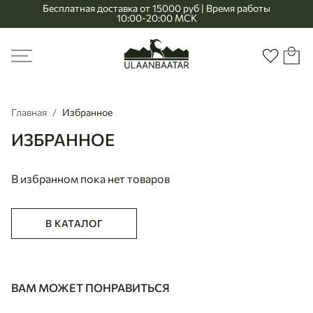
Бесплатная доставка от 15000 руб | Время работы
10:00-20:00 МСК
Главная
Меню
Корзи
Избранно
Главная
Избранное
ИЗБРАННОЕ
В избранном пока нет товаров
В КАТАЛОГ
ВАМ МОЖЕТ ПОНРАВИТЬСЯ