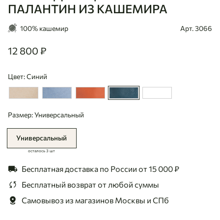
ПАЛАНТИН ИЗ КАШЕМИРА
100% кашемир
Арт. 3066
12 800 ₽
12800
Цвет: Синий
Размер: Универсальный
Универсальный
осталось 3 шт
Бесплатная доставка по России
от 15 000 ₽
Бесплатный возврат
от любой суммы
Самовывоз из магазинов
Москвы и СПб