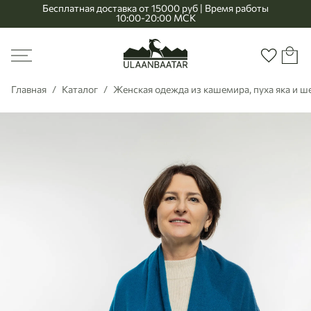
Бесплатная доставка от 15000 руб | Время работы
10:00-20:00 МСК
Главная
Меню
Корзи
Избранно
Главная
Каталог
Женская одежда из кашемира, пуха яка и 