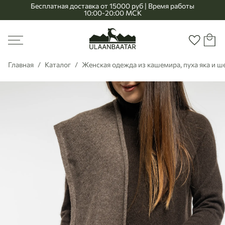
Бесплатная доставка от 15000 руб | Время работы
10:00-20:00 МСК
Главная
Меню
Корзи
Избранно
Главная
Каталог
Женская одежда из кашемира, пуха яка и 