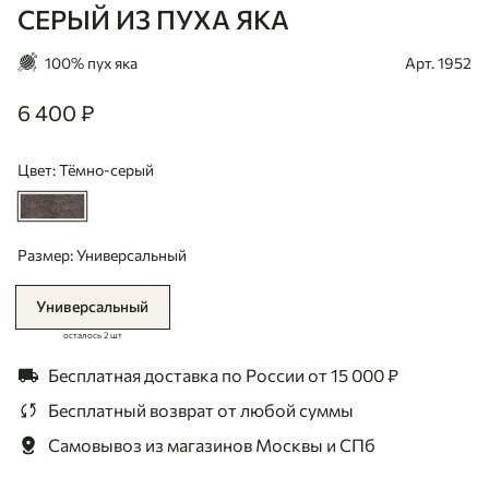
СЕРЫЙ ИЗ ПУХА ЯКА
100% пух яка
Арт. 1952
6 400 ₽
6400
Цвет: Тёмно-серый
Размер: Универсальный
Универсальный
осталось 2 шт
Бесплатная доставка по России
от 15 000 ₽
Бесплатный возврат
от любой суммы
Самовывоз из магазинов
Москвы и СПб