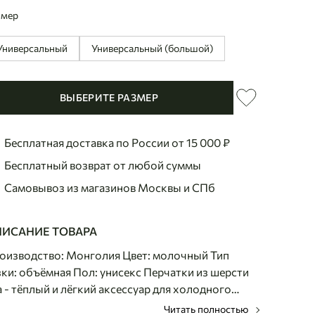
змер
Универсальный
Универсальный (большой)
ВЫБЕРИТЕ РАЗМЕР
Бесплатная доставка по России
от 15 000 ₽
Бесплатный возврат
от любой суммы
Самовывоз из магазинов
Москвы и СПб
ИСАНИЕ ТОВАРА
оизводство: Монголия Цвет: молочный Тип
зки: объёмная Пол: унисекс Перчатки из шерсти
а - тёплый и лёгкий аксессуар для холодного
емени. Мягкая фактурная вязка создаёт
Читать полностью