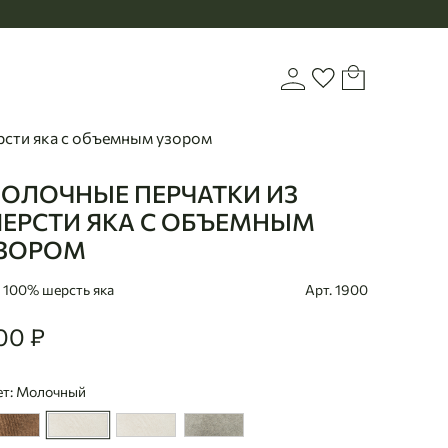
Корзина
Войти или зарегистр
Избранное
рсти яка с объемным узором
ОЛОЧНЫЕ ПЕРЧАТКИ ИЗ
aanbaatar
ЕРСТИ ЯКА С ОБЪЕМНЫМ
ЗОРОМ
100% шерсть яка
Арт. 1900
00 ₽
0
ет: Молочный