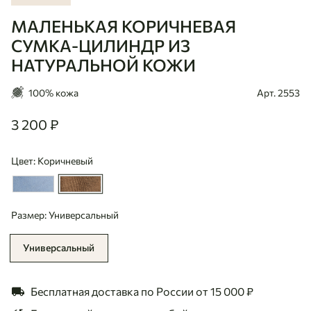
МАЛЕНЬКАЯ КОРИЧНЕВАЯ
Ulaanbaatar
СУМКА-ЦИЛИНДР ИЗ
НАТУРАЛЬНОЙ КОЖИ
100% кожа
Арт. 2553
3 200 ₽
3200
Цвет: Коричневый
Размер: Универсальный
Универсальный
Бесплатная доставка по России
от 15 000 ₽