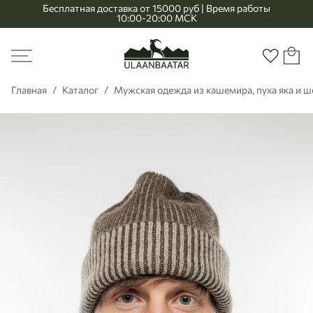
Бесплатная доставка от 15000 руб | Время работы
10:00-20:00 МСК
Главная
Меню
Корзи
Избранно
Главная
Каталог
Мужская одежда из кашемира, пуха яка и 