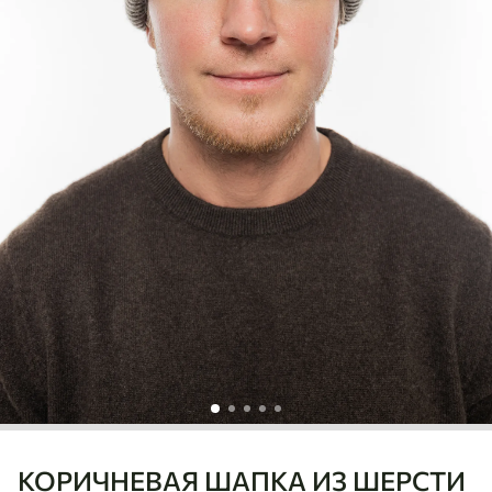
КОРИЧНЕВАЯ ШАПКА ИЗ ШЕРСТИ
Ulaanbaatar