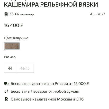
КАШЕМИРА РЕЛЬЕФНОЙ ВЯЗКИ
100% кашемир
Арт. 2672
16 400 ₽
16400
Цвет: Капучино
Размер
44
44-46
Бесплатная доставка по России
от 15 000 ₽
Бесплатный возврат
от любой суммы
Самовывоз из магазинов
Москвы и СПб