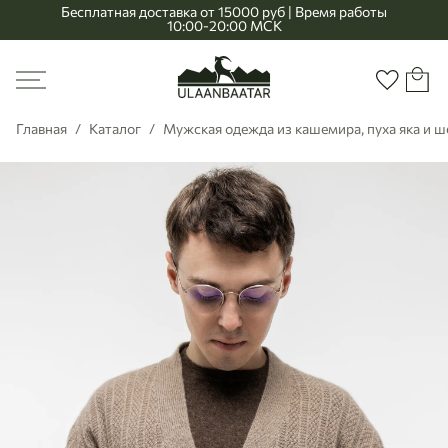
Бесплатная доставка от 15000 руб | Время работы
10:00-20:00 МСК
Главная
Меню
Корзи
Избранно
Главная
Каталог
Мужская одежда из кашемира, пуха яка и 