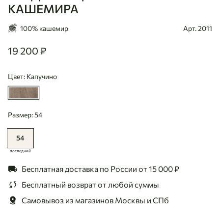
КАШЕМИРА
100% кашемир
Арт. 2011
19 200 ₽
19200
Цвет: Капучино
Размер: 54
54
последний
Бесплатная доставка по России
от 15 000 ₽
Бесплатный возврат
от любой суммы
Самовывоз из магазинов
Москвы и СПб