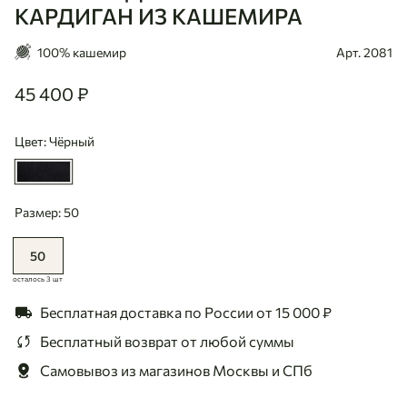
КАРДИГАН ИЗ КАШЕМИРА
100% кашемир
Арт. 2081
45 400 ₽
45400
Цвет: Чёрный
Размер: 50
50
осталось 3 шт
Бесплатная доставка по России
от 15 000 ₽
Бесплатный возврат
от любой суммы
Самовывоз из магазинов
Москвы и СПб