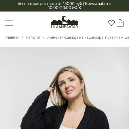
Бесплатная доставка от 15000 руб | Время работы
10:00-20:00 МСК
Главная
Меню
Корзи
Избранно
Главная
Каталог
Женская одежда из кашемира, пуха яка и 