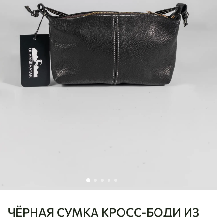
ЧЁРНАЯ СУМКА КРОСС-БОДИ ИЗ
Ulaanbaatar