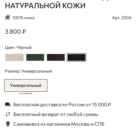
НАТУРАЛЬНОЙ КОЖИ
100% кожа
Арт. 2504
3 800 ₽
3800
Цвет: Чёрный
Размер: Универсальный
Универсальный
последний
Бесплатная доставка по России
от 15 000 ₽
Бесплатный возврат
от любой суммы
Самовывоз из магазинов
Москвы и СПб