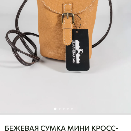
БЕЖЕВАЯ СУМКА МИНИ КРОСС-
Ulaanbaatar