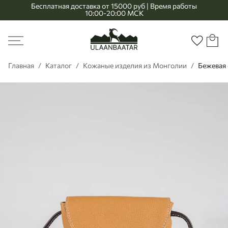
Бесплатная доставка от 15000 руб | Время работы
10:00-20:00 МСК
Главная
Меню
Корзи
Избранно
Главная
Каталог
Кожаные изделия из Монголии
Бежевая 