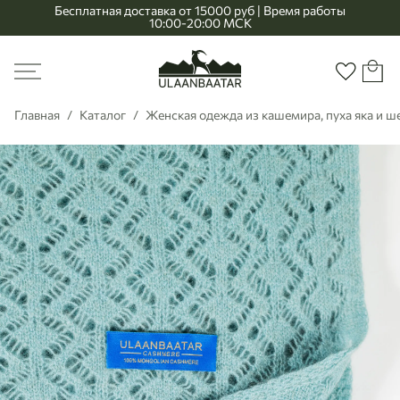
Бесплатная доставка от 15000 руб | Время работы
10:00-20:00 МСК
Главная
Меню
Корзи
Избранно
Главная
Каталог
Женская одежда из кашемира, пуха яка и 