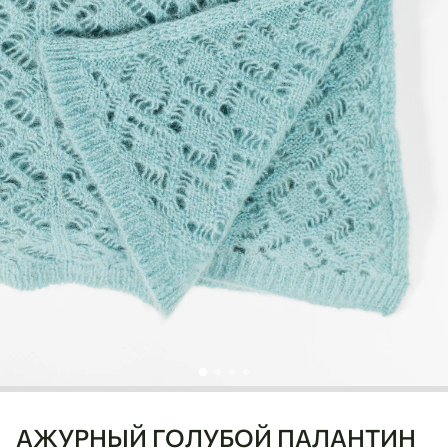
АЖУРНЫЙ ГОЛУБОЙ ПАЛАНТИН
Ulaanbaatar