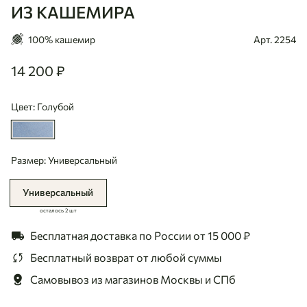
ИЗ КАШЕМИРА
100% кашемир
Арт. 2254
14 200 ₽
14200
Цвет: Голубой
Размер: Универсальный
Универсальный
осталось 2 шт
Бесплатная доставка по России
от 15 000 ₽
Бесплатный возврат
от любой суммы
Самовывоз из магазинов
Москвы и СПб