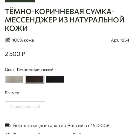
ТЁМНО-КОРИЧНЕВАЯ СУМКА-
Ulaanbaatar
МЕССЕНДЖЕР ИЗ НАТУРАЛЬНОЙ
КОЖИ
100% кожа
Арт. 1854
2 500 ₽
2500
Цвет: Тёмно-коричневый
Размер
Универсальный
Бесплатная доставка по России
от 15 000 ₽