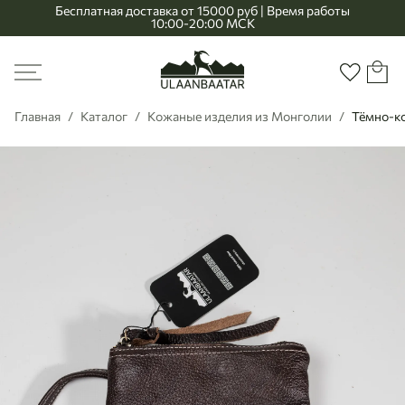
Бесплатная доставка от 15000 руб | Время работы
10:00-20:00 МСК
Главная
Меню
Корзи
Избранно
Главная
Каталог
Кожаные изделия из Монголии
Тёмно-ко